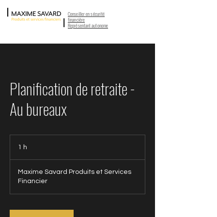
Conseiller en sécurité
financière
Représentant autonome
Planification de retraite -
Au bureaux
1 h
1
Maxime Savard Produits et Services
Financier