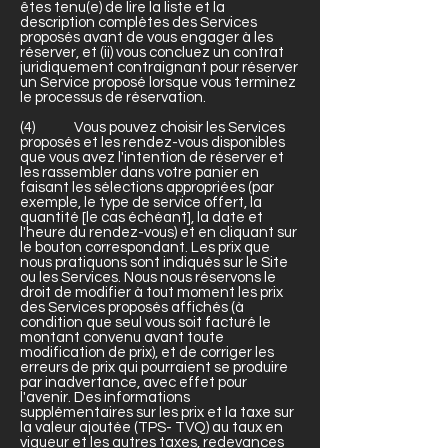
êtes tenu(e) de lire la liste et la
description complètes des Services
proposés avant de vous engager à les
réserver, et (ii) vous concluez un contrat
juridiquement contraignant pour réserver
un Service proposé lorsque vous terminez
le processus de réservation.
(4) Vous pouvez choisir les Services
proposés et les rendez-vous disponibles
que vous avez l'intention de réserver et
les rassembler dans votre panier en
faisant les sélections appropriées (par
exemple, le type de service offert, la
quantité [le cas échéant], la date et
l'heure du rendez-vous) et en cliquant sur
le bouton correspondant. Les prix que
nous pratiquons sont indiqués sur le Site
ou les Services. Nous nous réservons le
droit de modifier à tout moment les prix
des Services proposés affichés (à
condition que seul vous soit facturé le
montant convenu avant toute
modification de prix), et de corriger les
erreurs de prix qui pourraient se produire
par inadvertance, avec effet pour
l'avenir. Des informations
supplémentaires sur les prix et la taxe sur
la valeur ajoutée (TPS- TVQ) au taux en
vigueur et les autres taxes, redevances