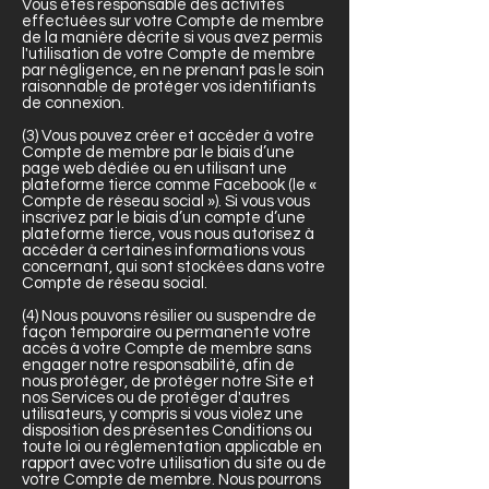
Vous êtes responsable des activités
effectuées sur votre Compte de membre
de la manière décrite si vous avez permis
l'utilisation de votre Compte de membre
par négligence, en ne prenant pas le soin
raisonnable de protéger vos identifiants
de connexion.
(3) Vous pouvez créer et accéder à votre
Compte de membre par le biais d’une
page web dédiée ou en utilisant une
plateforme tierce comme Facebook (le «
Compte de réseau social »). Si vous vous
inscrivez par le biais d’un compte d’une
plateforme tierce, vous nous autorisez à
accéder à certaines informations vous
concernant, qui sont stockées dans votre
Compte de réseau social.
(4) Nous pouvons résilier ou suspendre de
façon temporaire ou permanente votre
accès à votre Compte de membre sans
engager notre responsabilité, afin de
nous protéger, de protéger notre Site et
nos Services ou de protéger d'autres
utilisateurs, y compris si vous violez une
disposition des présentes Conditions ou
toute loi ou réglementation applicable en
rapport avec votre utilisation du site ou de
votre Compte de membre. Nous pourrons