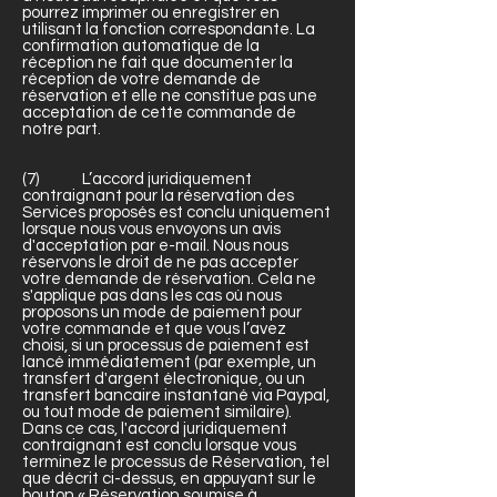
pourrez imprimer ou enregistrer en
utilisant la fonction correspondante. La
confirmation automatique de la
réception ne fait que documenter la
réception de votre demande de
réservation et elle ne constitue pas une
acceptation de cette commande de
notre part.
(7) L’accord juridiquement
contraignant pour la réservation des
Services proposés est conclu uniquement
lorsque nous vous envoyons un avis
d'acceptation par e-mail. Nous nous
réservons le droit de ne pas accepter
votre demande de réservation. Cela ne
s'applique pas dans les cas où nous
proposons un mode de paiement pour
votre commande et que vous l’avez
choisi, si un processus de paiement est
lancé immédiatement (par exemple, un
transfert d'argent électronique, ou un
transfert bancaire instantané via Paypal,
ou tout mode de paiement similaire).
Dans ce cas, l'accord juridiquement
contraignant est conclu lorsque vous
terminez le processus de Réservation, tel
que décrit ci-dessus, en appuyant sur le
bouton « Réservation soumise à