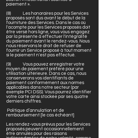
paiement ».
(8) Les honoraires pour les Services
proposés sont dus avant le début de la
fourniture des Services. Dans le cas où
l'acompte pour les Services proposés doit
être versé hors ligne, vous vous engagez
par la présente à effectuer l'intégralité
du paiement avant le rendez-vous. Nous
nous réservons le droit de refuser de
fournir un Service proposé à tout moment
si le paiement n'est pas effectué.
(9) Vous pouvez enregistrer votre
moyen de paiement préféré pour une
utilisation ultérieure. Dans ce cas, nous
conserverons vos identifiants de
paiement conformément aux normes
applicables dans notre secteur (par
exemple PCI DSS). Vous pourrez identifier
votre carte ainsi stockée par ses quatre
derniers chiffres.
Politique d’annulation et de
remboursement [le cas échéant]
Les rendez-vous prévus pour les Services
proposés peuvent occasionnellement
être annulés pour des raisons