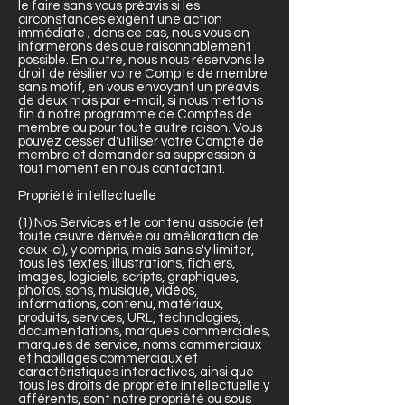
le faire sans vous préavis si les
circonstances exigent une action
immédiate ; dans ce cas, nous vous en
informerons dès que raisonnablement
possible. En outre, nous nous réservons le
droit de résilier votre Compte de membre
sans motif, en vous envoyant un préavis
de deux mois par e-mail, si nous mettons
fin à notre programme de Comptes de
membre ou pour toute autre raison. Vous
pouvez cesser d'utiliser votre Compte de
membre et demander sa suppression à
tout moment en nous contactant.
Propriété intellectuelle
(1) Nos Services et le contenu associé (et
toute œuvre dérivée ou amélioration de
ceux-ci), y compris, mais sans s'y limiter,
tous les textes, illustrations, fichiers,
images, logiciels, scripts, graphiques,
photos, sons, musique, vidéos,
informations, contenu, matériaux,
produits, services, URL, technologies,
documentations, marques commerciales,
marques de service, noms commerciaux
et habillages commerciaux et
caractéristiques interactives, ainsi que
tous les droits de propriété intellectuelle y
afférents, sont notre propriété ou sous