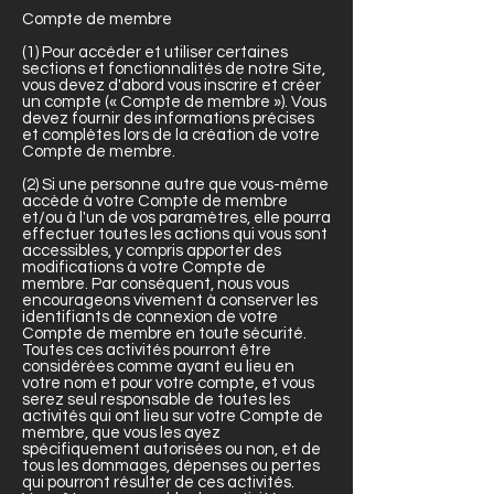
Compte de membre
(1) Pour accéder et utiliser certaines
sections et fonctionnalités de notre Site,
vous devez d'abord vous inscrire et créer
un compte (« Compte de membre »). Vous
devez fournir des informations précises
et complètes lors de la création de votre
Compte de membre.
(2) Si une personne autre que vous-même
accède à votre Compte de membre
et/ou à l'un de vos paramètres, elle pourra
effectuer toutes les actions qui vous sont
accessibles, y compris apporter des
modifications à votre Compte de
membre. Par conséquent, nous vous
encourageons vivement à conserver les
identifiants de connexion de votre
Compte de membre en toute sécurité.
Toutes ces activités pourront être
considérées comme ayant eu lieu en
votre nom et pour votre compte, et vous
serez seul responsable de toutes les
activités qui ont lieu sur votre Compte de
membre, que vous les ayez
spécifiquement autorisées ou non, et de
tous les dommages, dépenses ou pertes
qui pourront résulter de ces activités.