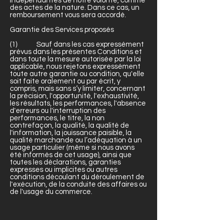
indépendantes de notre volonté, comme
des actes de la nature. Dans ce cas, un
remboursement vous sera accordé.
Garantie des Services proposés
(1) Sauf dans les cas expressément
prévus dans les présentes Conditions et
dans toute la mesure autorisée par la loi
applicable, nous rejetons expressément
toute autre garantie ou condition, qu'elle
soit faite oralement ou par écrit, y
compris, mais sans s’y limiter, concernant
la précision, l'opportunité, l'exhaustivité,
les résultats, les performances, l'absence
d'erreurs ou l'interruption des
performances, le titre, la non
contrefaçon, la qualité, la qualité de
l'information, la jouissance paisible, la
qualité marchande ou l’adéquation à un
usage particulier (même si nous avons
été informés de cet usage), ainsi que
toutes les déclarations, garanties
expresses ou implicites ou autres
conditions découlant du déroulement de
l'exécution, de la conduite des affaires ou
de l'usage du commerce.