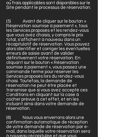
ou frais applicables sont disponibles sur le
Site pendant le processus de réservation.
(5) Avant de cliquer sur le bouton «
Réservation soumise à paiement », tous
les Services proposés et les rendez-vous
que vous avez choisis, y compris le prix
total, s'affichent à nouveau dans un
récapitulatif de réservation. Vous pouvez
alors identifier et corriger les éventuelles
erreurs de saisie avant de valider
définitivement votre réservation. En
cliquant sur le bouton « Réservation
soumise à paiement », vous passez une
commande ferme pour réserver les
Services proposés lors du rendez-vous
choisi. Toutefois, la demande de
réservation ne peut être placée et
transmise que si vous avez accepté ces
Conditions en cliquant sur la case à
cocher prévue à cet effet, et en les
incluant ainsi dans votre demande de
réservation.
(6) Nous vous enverrons alors une
confirmation automatique de réception
de votre demande de réservation par e-
mail, dans laquelle votre réservation sera
à nouveau récapitulée et que vous