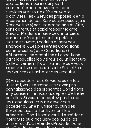
applications mobiles qui y sont
connectées (collectivement les «
Services ») et toute offre ou vente
d’activités (les « Services proposés ») et la
réservation de ces Services proposés (la «
Réservation ») par l'intermédiaire du Site,
sont détenus et exploités par Maxime
Savard, Produits et services financiers
enr. (ci-après également appelés «
Maxime Savard, Produits et services
financiers ». Les présentes Conditions
commerciales (les « Conditions »)
définissent les modalités et conditions
dans lesquelles les visiteurs ou utilisateurs
(collectivement, l’ « utilisateur » ou « vous
») peuvent visiter ou utiliser le Site et/ou
les Services et acheter des Produits.
(2) En accédant aux Services ou en les
utilisant, vous reconnaissez avoir pris
connaissance des présentes Conditions
et y consentir, et vous acceptez d'être lié
par elles. Si vous n'acceptez pas toutes
les Conditions, vous ne devez pas
accéder au Site ni utiliser aucun des
Services. Lisez attentivement les
présentes Conditions avant d'accéder à
notre Site ou à nos Services, ou de les
utiliser, ou d'acheter des Produits. Dans
ces Conditions, vous découvrirez qui nous