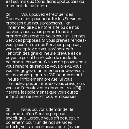
est soumis aux Conditions applicables au
moment de cet achat.
(2) Vous pouvez effectuer des
Réservations pour acheter les Services
proposés que nous proposons. Par
l'intermédiaire de notre site ou de nos
services, nous vous permettons de
prendre des rendez-vous pour utiliser nos
Services proposés. Si vous prenez rendez-
vous pour l'un de nos Services proposés,
vous acceptez de vous présenter à
l'endroit désigné à l'heure prévue et de
payer le prix affiché selon le mode de
paiement convenu. Si vous ne pouvez pas
vous rendre au rendez-vous prévu, vous
vous engagez à annuler ce rendez-vous
au moins vingt quatre [24] heures avant
l'heure initialement prévue. Si vous
n'annulez pas un rendez-vous prévu, ou si
vous ne l'annulez que dans les trois ([3])
heures, les paiements que vous aurez
effectués ne seront pas remboursés.
(3) Nous pouvons demander le
paiement d'un Service proposé
spécifique. Lorsque vous effectuez un
paiement pour l’un de nos services
offerts, vous reconnaissez que : (i) vous