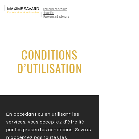
Conseiller en sécurité
financière
Représentant autonome
CONDITIONS
D’UTILISATION
En accédant ou en utilisant les
services, vous acceptez d'être lié
par les présentes conditions. Si vous
n'acceptez pas toutes les