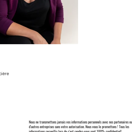
ncière
Nous ne transmettons jamais vos informations personnels avec nos partenaires o
d'autres entreprises sans votre autorisation. Nous vous le promettons ! Tous les
informations recueillis lors de c'est rendez-vous sont 100% confidentiel!