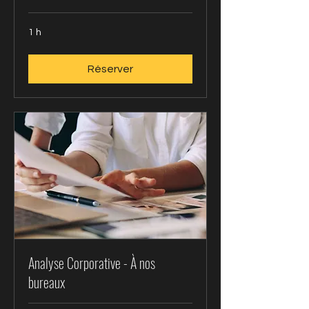
1 h
Réserver
Analyse Corporative - À nos
bureaux