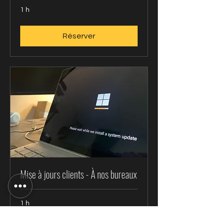
1 h
Réserver
Mise à jours clients - À nos bureaux
1 h